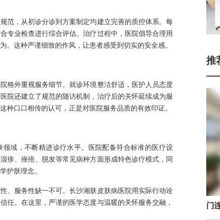
疗规范，从初诊分诊到方案制定均建立完善的质控体系。每
结合专业检查进行综合评估。治疗过程中，医院倡导合理用
为。这种严谨细致的作风，让患者感受到切实的安全感。
推
医院格外重视服务细节。就诊环境整洁舒适，医护人员态度
。医院还建立了规范的随访机制，治疗后的关怀延续成为服
这种口口相传的认可，正是对医院服务品质的有效印证。
康领域，不断精进诊疗水平。医院配备符合标准的医疗设
在湿疹、痤疮、脱发等常见病种方面形成特色诊疗模式，同
学护肤理念。
范性、服务性缺一不可。长沙湘肤皮肤病医院用实际行动诠
的信任。在这里，严谨的医学态度与温暖的关怀服务交融，
门