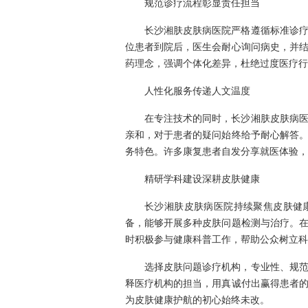
规范诊疗流程彰显责任担当
长沙湘肤皮肤病医院严格遵循标准诊
位患者到院后，医生会耐心询问病史，并
药理念，强调个体化差异，杜绝过度医疗行
人性化服务传递人文温度
在专注技术的同时，长沙湘肤皮肤病
亲和，对于患者的疑问始终给予耐心解答
务特色。许多康复患者自发分享就医体验，
精研学科建设深耕皮肤健康
长沙湘肤皮肤病医院持续聚焦皮肤健
备，能够开展多种皮肤问题检测与治疗。
时积极参与健康科普工作，帮助公众树立科
选择皮肤问题诊疗机构，专业性、规
释医疗机构的担当，用真诚付出赢得患者
为皮肤健康护航的初心始终未改。