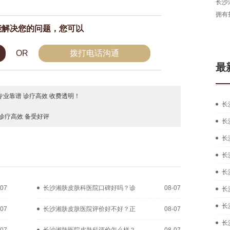
长沙
拥有
能解决您的问题，您可以
OR
拨打电话沟通
最
业靠谱 诊疗高效 收费透明！
长
诊疗高效 备受好评
长
长
长
长
-07
长沙湘肤皮肤科医院口碑好吗？诊
08-07
长
长
-07
长沙湘肤皮肤医院评价好不好？正
08-07
长
-07
长沙湘肤医院皮肤科评价怎么样？
08-07