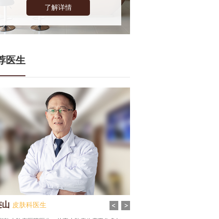
了解详情
荐医生
连山
张谦
皮肤科医生
皮肤科医生