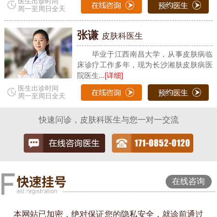
医生出诊时间
周一至周日全天
张谦
皮肤科医生
毕业于江西南昌大学，从事皮肤病临
床诊疗工作多年，现为长沙湘肤皮肤病医
院医生...
[详细]
医生出诊时间
周一至周日全天
快速问诊，皮肤科医生与您一对一交流
在线咨询
本网站已加密，绝对保证您的隐私安全，就诊前通过