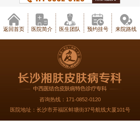
返回首页
医院简介
医生团队
预约挂号
来院路线
咨询热线：
171-0852-0120
医院地址：
长沙市开福区蚌塘街37号航线大厦101号