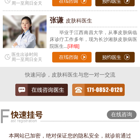
周一至周日全天
张谦
皮肤科医生
毕业于江西南昌大学，从事皮肤病临
床诊疗工作多年，现为长沙湘肤皮肤病医
院医生...
[详细]
医生出诊时间
周一至周日全天
快速问诊，皮肤科医生与您一对一交流
在线咨询
本网站已加密，绝对保证您的隐私安全，就诊前通过