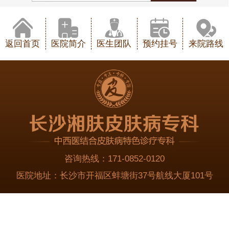
返回首页
医院简介
医生团队
预约挂号
来院路线
咨询热线：
171-0852-0120
医院地址：
长沙市开福区蚌塘街37号航线大厦101号