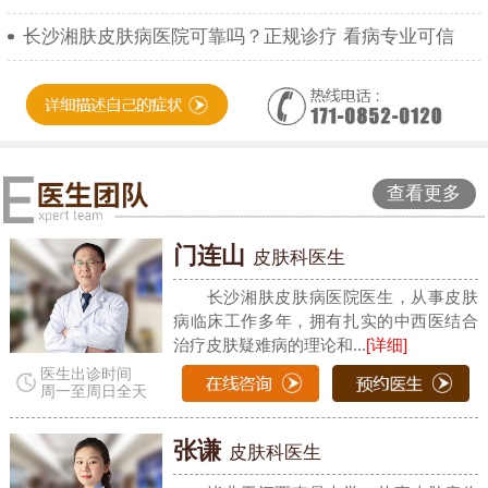
长沙湘肤皮肤病医院可靠吗？正规诊疗 看病专业可信
查看更多
门连山
皮肤科医生
长沙湘肤皮肤病医院医生，从事皮肤
病临床工作多年，拥有扎实的中西医结合
治疗皮肤疑难病的理论和...
[详细]
医生出诊时间
周一至周日全天
张谦
皮肤科医生