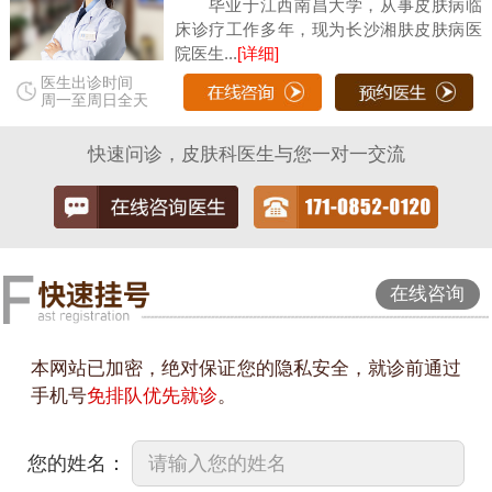
毕业于江西南昌大学，从事皮肤病临
床诊疗工作多年，现为长沙湘肤皮肤病医
院医生...
[详细]
医生出诊时间
周一至周日全天
快速问诊，皮肤科医生与您一对一交流
在线咨询
本网站已加密，绝对保证您的隐私安全，就诊前通过
手机号
免排队优先就诊
。
您的姓名：