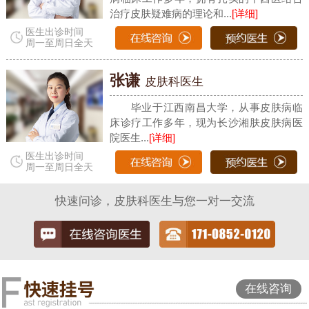
治疗皮肤疑难病的理论和...
[详细]
医生出诊时间
周一至周日全天
张谦
皮肤科医生
毕业于江西南昌大学，从事皮肤病临
床诊疗工作多年，现为长沙湘肤皮肤病医
院医生...
[详细]
医生出诊时间
周一至周日全天
快速问诊，皮肤科医生与您一对一交流
在线咨询