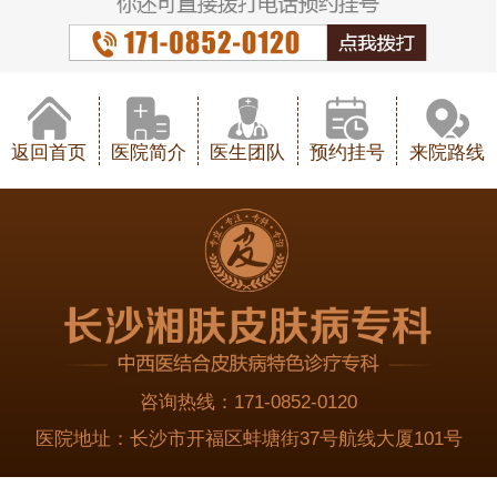
返回首页
医院简介
医生团队
预约挂号
来院路线
咨询热线：
171-0852-0120
医院地址：
长沙市开福区蚌塘街37号航线大厦101号