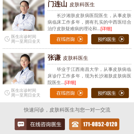
门连山
皮肤科医生
长沙湘肤皮肤病医院医生，从事皮肤
病临床工作多年，拥有扎实的中西医结合
治疗皮肤疑难病的理论和...
[详细]
医生出诊时间
周一至周日全天
张谦
皮肤科医生
毕业于江西南昌大学，从事皮肤病临
床诊疗工作多年，现为长沙湘肤皮肤病医
院医生...
[详细]
医生出诊时间
周一至周日全天
快速问诊，皮肤科医生与您一对一交流