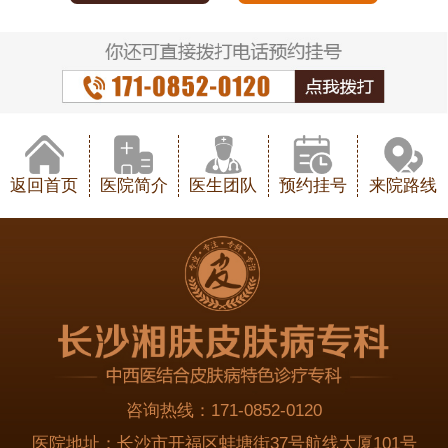
返回首页
医院简介
医生团队
预约挂号
来院路线
咨询热线：
171-0852-0120
医院地址：
长沙市开福区蚌塘街37号航线大厦101号