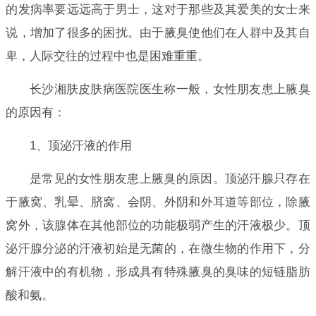
的发病率要远远高于男士，这对于那些及其爱美的女士来
说，增加了很多的困扰。由于腋臭使他们在人群中及其自
卑，人际交往的过程中也是困难重重。
长沙湘肤皮肤病医院医生称一般，女性朋友患上腋臭
的原因有：
1、顶泌汗液的作用
是常见的女性朋友患上腋臭的原因。顶泌汗腺只存在
于腋窝、乳晕、脐窝、会阴、外阴和外耳道等部位，除腋
窝外，该腺体在其他部位的功能极弱产生的汗液极少。顶
泌汗腺分泌的汗液初始是无菌的，在微生物的作用下，分
解汗液中的有机物，形成具有特殊腋臭的臭味的短链脂肪
酸和氨。