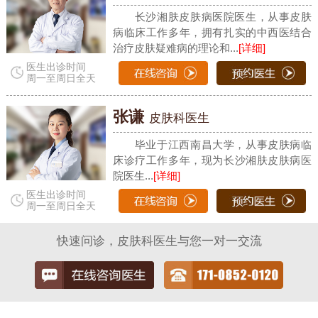
长沙湘肤皮肤病医院医生，从事皮肤
病临床工作多年，拥有扎实的中西医结合
治疗皮肤疑难病的理论和...
[详细]
医生出诊时间
周一至周日全天
张谦
皮肤科医生
毕业于江西南昌大学，从事皮肤病临
床诊疗工作多年，现为长沙湘肤皮肤病医
院医生...
[详细]
医生出诊时间
周一至周日全天
快速问诊，皮肤科医生与您一对一交流