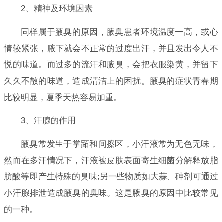
2、精神及环境因素
同样属于腋臭的原因，腋臭患者环境温度一高，或心
情较紧张，腋下就会不正常的过度出汗，并且发出令人不
悦的味道。而过多的流汗和腋臭，会把衣服染黄，并留下
久久不散的味道，造成清洁上的困扰。腋臭的症状青春期
比较明显，夏季天热容易加重。
3、汗腺的作用
腋臭常发生于掌跖和间擦区，小汗液常为无色无味，
然而在多汗情况下，汗液被皮肤表面寄生细菌分解释放脂
肪酸等即产生特殊的臭味;另一些物质如大蒜、砷剂可通过
小汗腺排泄造成腋臭的臭味。这是腋臭的原因中比较常见
的一种。