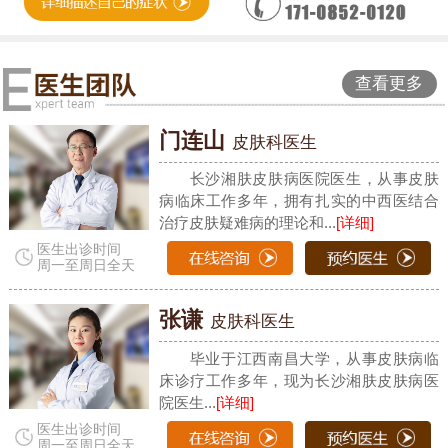
查看更多
门连山
皮肤科医生
长沙湘肤皮肤病医院医生，从事皮肤
病临床工作多年，拥有扎实的中西医结合
治疗皮肤疑难病的理论和...
[详细]
医生出诊时间
周一至周日全天
张谦
皮肤科医生
毕业于江西南昌大学，从事皮肤病临
床诊疗工作多年，现为长沙湘肤皮肤病医
院医生...
[详细]
医生出诊时间
周一至周日全天