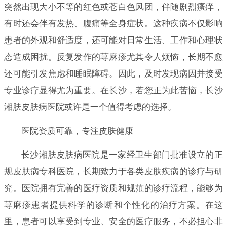
突然出现大小不等的红色或苍白色风团，伴随剧烈瘙痒，
有时还会伴有发热、腹痛等全身症状。这种疾病不仅影响
患者的外观和舒适度，还可能对日常生活、工作和心理状
态造成困扰。反复发作的荨麻疹尤其令人烦恼，长期不愈
还可能引发焦虑和睡眠障碍。因此，及时发现病因并接受
专业诊疗显得尤为重要。在长沙，若您正为此苦恼，长沙
湘肤皮肤病医院或许是一个值得考虑的选择。
医院资质可靠，专注皮肤健康
长沙湘肤皮肤病医院是一家经卫生部门批准设立的正
规皮肤病专科医院，长期致力于各类皮肤疾病的诊疗与研
究。医院拥有完善的医疗资质和规范的诊疗流程，能够为
荨麻疹患者提供科学的诊断和个性化的治疗方案。在这
里，患者可以享受到专业、安全的医疗服务，不必担心非