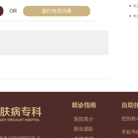
长
OR
拨打电话沟通
长
就诊指南
自助
您的姓
医院简介
医生团队
手机号