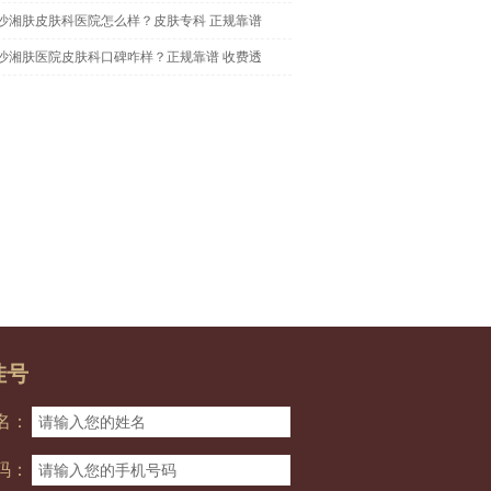
沙湘肤皮肤科医院怎么样？皮肤专科 正规靠谱
沙湘肤医院皮肤科口碑咋样？正规靠谱 收费透
挂号
名：
码：