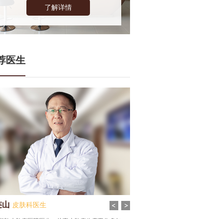
了解详情
荐医生
连山
张谦
皮肤科医生
皮肤科医生