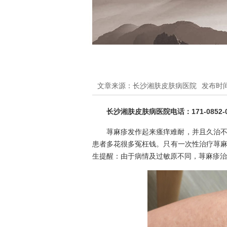
文章来源：长沙湘肤皮肤病医院
发布时间：
长沙湘肤皮肤病医院电话：171-0852-0
荨麻疹发作起来瘙痒难耐，并且久治
患者多花很多冤枉钱。只有一次性治疗荨
生提醒：由于病情及过敏原不同，荨麻疹治