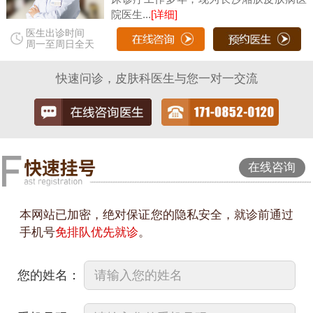
院医生...
[详细]
医生出诊时间
周一至周日全天
快速问诊，皮肤科医生与您一对一交流
在线咨询
本网站已加密，绝对保证您的隐私安全，就诊前通过
手机号
免排队优先就诊
。
您的姓名：