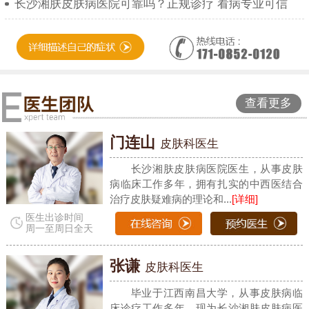
长沙湘肤皮肤病医院可靠吗？正规诊疗 看病专业可信
查看更多
门连山
皮肤科医生
长沙湘肤皮肤病医院医生，从事皮肤
病临床工作多年，拥有扎实的中西医结合
治疗皮肤疑难病的理论和...
[详细]
医生出诊时间
周一至周日全天
张谦
皮肤科医生
毕业于江西南昌大学，从事皮肤病临
床诊疗工作多年，现为长沙湘肤皮肤病医