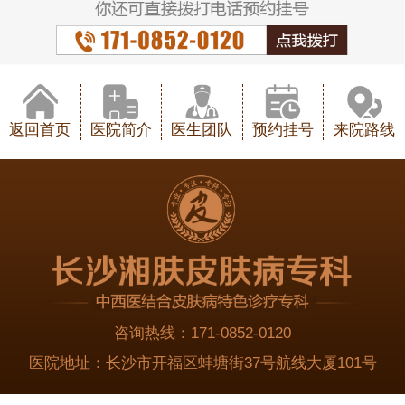
返回首页
医院简介
医生团队
预约挂号
来院路线
咨询热线：
171-0852-0120
医院地址：
长沙市开福区蚌塘街37号航线大厦101号