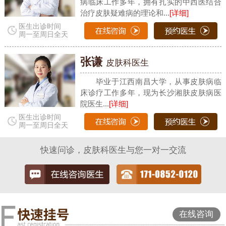
病临床工作多年，拥有扎实的中西医结合
治疗皮肤疑难病的理论和...
[详细]
医生出诊时间
周一至周日全天
张谦
皮肤科医生
毕业于江西南昌大学，从事皮肤病临
床诊疗工作多年，现为长沙湘肤皮肤病医
院医生...
[详细]
医生出诊时间
周一至周日全天
快速问诊，皮肤科医生与您一对一交流
在线咨询