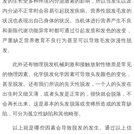
发的生长受多种环境内分泌激素的影响，所以当发生以及
内分泌不正常时会容易引起脱发疾病。营养性脱发毛发的
状况也表现出自己身体的状况。当机体进行营养产生不良
和新陈代谢功能异常时都可通过引起发质和发色的改变，
严重缺乏营养教育不良行为甚至可以导致毛发弥漫性脱
发。
此外还有物理脱发机械刺激和接触放射性物质是常见
的物理因素。化学脱发化学因素可导致头发颜色的变化，
甚至脱发。还有我们所说的先天性脱发，一个人的头发在
出生时又细又薄，或者头发是正常的，很快就会脱落，不
会再长出来。这是基本的头发脱落或变稀所造成的发育缺
陷，可分为孤立性缺陷和其他畸形。
以上就是哪些因素会导致脱发的发生。通过以上信