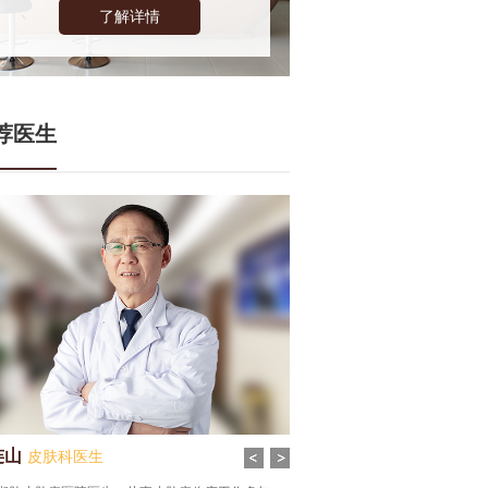
了解详情
荐医生
连山
张谦
皮肤科医生
皮肤科医生