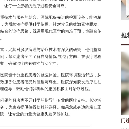
，让每一位患者的治疗过程安全可靠。
注重技术与服务的结合。医院配备先进的检测设备，能够精
等，为后续治疗提供科学依据。针对常见的雄激素性脱发、
医结合的诊疗思路，既运用现代医学的精准干预，也融合传
推
。
丰富，尤其对脱发病理与治疗技术有深入的研究。他们坚持
疑问，帮助患者全面了解自身情况与治疗方向。在诊疗过程
案，确保治疗的有效性与安全性。
病医院也十分重视患者的就医体验。医院环境整洁舒适，从
细致服务让患者感受到温暖与尊重。医院深知脱发治疗往往
理疏导，鼓励他们以科学的态度积极面对治疗过程。
发问题的解决离不开科学的指导与专业的医疗支持。长沙湘
服务，为患者提供值得信赖的选择。如果您或身边的亲友正
院，让专业的力量为健康头发保驾护航。
门