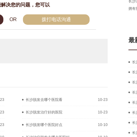
长沙
能解决您的问题，您可以
拥有
OR
拨打电话沟通
最
长
长
长
长
-23
长沙脱发去哪个医院看
10-23
长
-23
长沙脱发治疗好的医院
10-23
长
长
-23
长沙脱发哪个医院好点
10-10
长