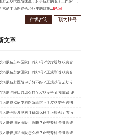
湘肤皮肤病医院医生，从事皮肤病临床工作多年，
毕业于江西南昌大学，从事皮肤病
扎实的中西医结合治疗皮肤疑难...
[详细]
现为长沙湘肤皮肤病医院医生...
[详
在线咨询
预约挂号
在线咨
新文章
沙湘肤皮肤科医院口碑好吗？诊疗规范 收费合
沙湘肤皮肤病医院口碑好吗？正规靠谱 收费合
沙湘肤皮肤医院评价好不好？正规诚信 皮肤专
沙湘肤医院口碑怎么样？皮肤专科 正规靠谱 评
沙湘肤皮肤病专科医院靠谱吗？皮肤专科 透明
沙湘肤医院皮肤科评价怎么样？正规诊疗 看病
沙湘肤皮肤病医院可靠吗？正规专科 专业靠谱
沙湘肤皮肤科医院怎么样？正规专科 专业靠谱