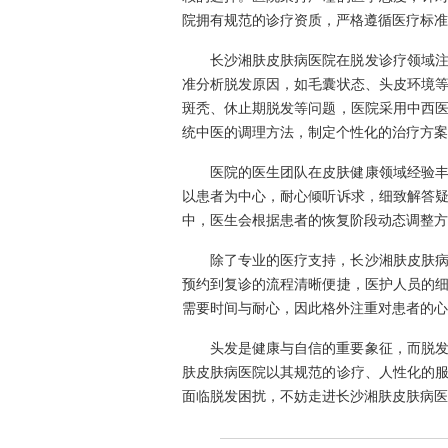
院拥有规范的诊疗资质，严格遵循医疗标准
长沙湘肤皮肤病医院在脱发诊疗领域
准分析脱发原因，如毛囊状态、头皮环境
斑秃、休止期脱发等问题，医院采用中西
统中医的调理方法，制定个性化的治疗方案
医院的医生团队在皮肤健康领域经验
以患者为中心，耐心倾听诉求，细致解答
中，医生会根据患者的恢复阶段动态调整方
除了专业的医疗支持，长沙湘肤皮肤
预约到复诊的流程清晰便捷，医护人员的
需要时间与耐心，因此格外注重对患者的心
头发是健康与自信的重要象征，而脱
肤皮肤病医院以其规范的诊疗、人性化的
面临脱发困扰，不妨走进长沙湘肤皮肤病医