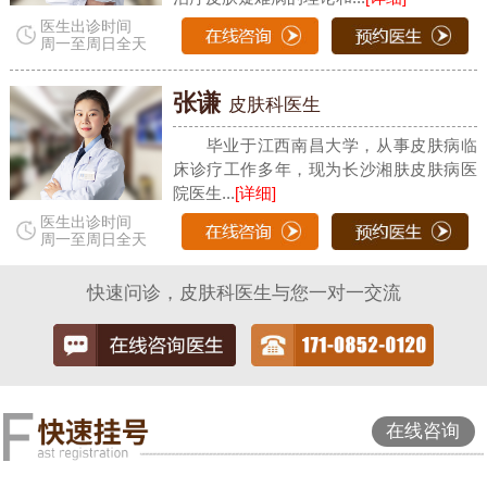
医生出诊时间
周一至周日全天
张谦
皮肤科医生
毕业于江西南昌大学，从事皮肤病临
床诊疗工作多年，现为长沙湘肤皮肤病医
院医生...
[详细]
医生出诊时间
周一至周日全天
快速问诊，皮肤科医生与您一对一交流
在线咨询