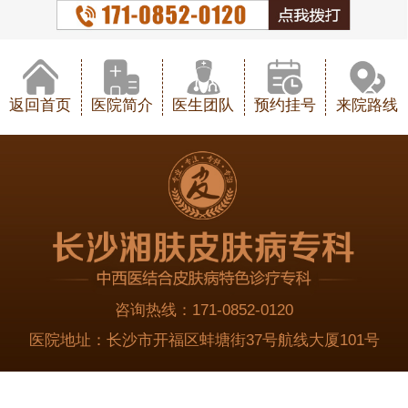
返回首页
医院简介
医生团队
预约挂号
来院路线
咨询热线：
171-0852-0120
医院地址：
长沙市开福区蚌塘街37号航线大厦101号