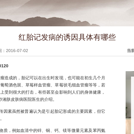
红胎记发病的诱因具体有哪些
2016-07-02
当
120
管瘤造成的，胎记可以在出生时发现，也可能在初生几个月
、葡萄酒色斑、草莓样血管瘤、草莓状毛细血管瘤等等，若
理上受到很大的打击，有些甚至会影响到人们的身体健康，
沙湘肤皮肤病医院医生的介绍。
遗传因素虽然被普遍认为是引起胎记形成的主要因素，但它
。
养物质，例如血清中的锌、铜、钙、镁等微量元素及苯丙氨