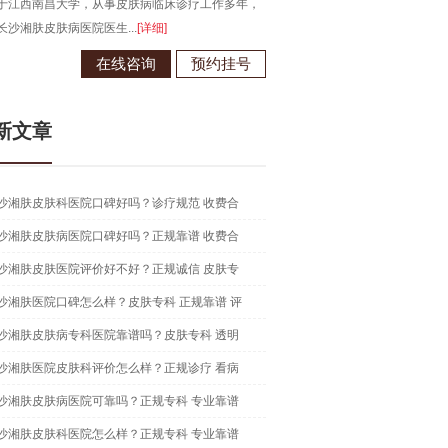
于江西南昌大学，从事皮肤病临床诊疗工作多年，
长沙湘肤皮肤病医院医生...
[详细]
在线咨询
预约挂号
新文章
沙湘肤皮肤科医院口碑好吗？诊疗规范 收费合
沙湘肤皮肤病医院口碑好吗？正规靠谱 收费合
沙湘肤皮肤医院评价好不好？正规诚信 皮肤专
沙湘肤医院口碑怎么样？皮肤专科 正规靠谱 评
沙湘肤皮肤病专科医院靠谱吗？皮肤专科 透明
沙湘肤医院皮肤科评价怎么样？正规诊疗 看病
沙湘肤皮肤病医院可靠吗？正规专科 专业靠谱
沙湘肤皮肤科医院怎么样？正规专科 专业靠谱