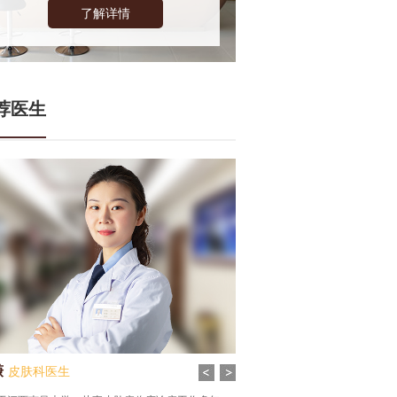
了解详情
荐医生
谦
皮肤科医生