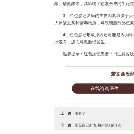
酸、酪氨酸等，其影响了色素合成的生化过
3、红色胎记发病的主要因素取决于
人体缺乏某种营养物质，导致细胞分泌色素
4、红色胎记形成原因还可能是因为
胎发育，进而导致胎记发生。
温馨提示：红色胎记患者平日注意要饮
若文章没
在线咨询医生
上一篇：
没有了
下一篇：
常见胎记所表现的症状是什么