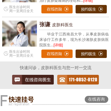
治疗皮肤疑难病的理论和...
[详细]
医生出诊时间
周一至周日全天
张谦
皮肤科医生
毕业于江西南昌大学，从事皮肤病临
床诊疗工作多年，现为长沙湘肤皮肤病医
院医生...
[详细]
医生出诊时间
周一至周日全天
快速问诊，皮肤科医生与您一对一交流
在线咨询