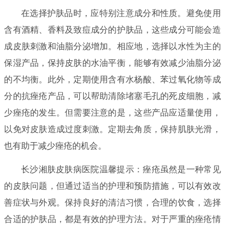
在选择护肤品时，应特别注意成分和性质。避免使用
含有酒精、香料及致痘成分的护肤品，这些成分可能会造
成皮肤刺激和油脂分泌增加。相应地，选择以水性为主的
保湿产品，保持皮肤的水油平衡，能够有效减少油脂分泌
的不均衡。此外，定期使用含有水杨酸、苯过氧化物等成
分的抗痤疮产品，可以帮助清除堵塞毛孔的死皮细胞，减
少痤疮的发生。但需要注意的是，这些产品应适量使用，
以免对皮肤造成过度刺激。定期去角质，保持肌肤光滑，
也有助于减少痤疮的机会。
长沙湘肤皮肤病医院温馨提示：痤疮虽然是一种常见
的皮肤问题，但通过适当的护理和预防措施，可以有效改
善症状与外观。保持良好的清洁习惯，合理的饮食，选择
合适的护肤品，都是有效的护理方法。对于严重的痤疮情