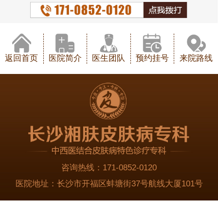
返回首页
医院简介
医生团队
预约挂号
来院路线
咨询热线：
171-0852-0120
医院地址：
长沙市开福区蚌塘街37号航线大厦101号