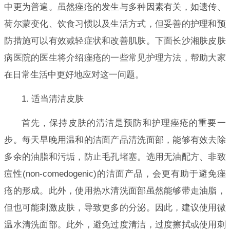
中更为普遍。虽然痤疮的发生与多种因素有关，如遗传、
荷尔蒙变化、饮食习惯以及生活方式，但妥善的护理和预
防措施可以有效减轻症状和改善肌肤。下面长沙湘肤皮肤
病医院的医生将介绍痤疮的一些常见护理方法，帮助大家
在日常生活中更好地应对这一问题。
1. 适当清洁皮肤
首先，保持皮肤的清洁是预防和护理痤疮的重要一
步。每天早晚用温和的洁面产品清洗面部，能够有效去除
多余的油脂和污垢，防止毛孔堵塞。选用无油配方、非致
痘性(non-comedogenic)的洁面产品，会更有助于避免痤
疮的形成。此外，使用热水清洗面部虽然能够带走油脂，
但也可能刺激皮肤，导致更多的分泌。因此，建议使用微
温水清洗面部。此外，避免过度清洁，过度擦拭或使用刺