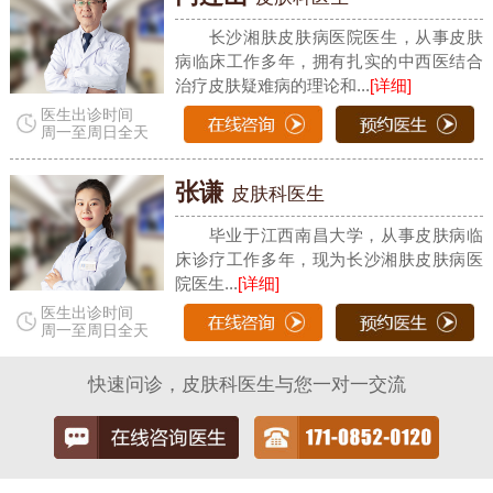
长沙湘肤皮肤病医院医生，从事皮肤
病临床工作多年，拥有扎实的中西医结合
治疗皮肤疑难病的理论和...
[详细]
医生出诊时间
周一至周日全天
张谦
皮肤科医生
毕业于江西南昌大学，从事皮肤病临
床诊疗工作多年，现为长沙湘肤皮肤病医
院医生...
[详细]
医生出诊时间
周一至周日全天
快速问诊，皮肤科医生与您一对一交流