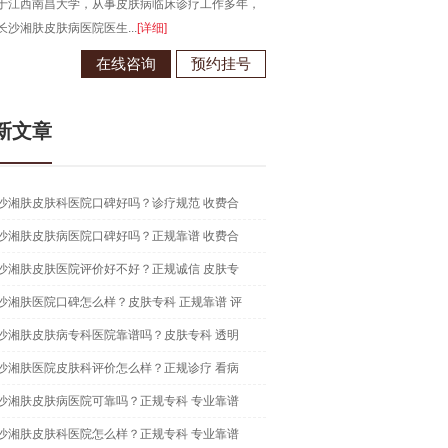
于江西南昌大学，从事皮肤病临床诊疗工作多年，
长沙湘肤皮肤病医院医生...
[详细]
在线咨询
预约挂号
新文章
沙湘肤皮肤科医院口碑好吗？诊疗规范 收费合
沙湘肤皮肤病医院口碑好吗？正规靠谱 收费合
沙湘肤皮肤医院评价好不好？正规诚信 皮肤专
沙湘肤医院口碑怎么样？皮肤专科 正规靠谱 评
沙湘肤皮肤病专科医院靠谱吗？皮肤专科 透明
沙湘肤医院皮肤科评价怎么样？正规诊疗 看病
沙湘肤皮肤病医院可靠吗？正规专科 专业靠谱
沙湘肤皮肤科医院怎么样？正规专科 专业靠谱