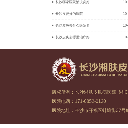
长沙哪家医院治皮炎好
10
长沙皮炎好的医院
10
长沙皮炎去什么医院看
10
长沙皮炎去哪里治疗好
10
版权所有：长沙湘肤皮肤病医院
湘IC
医院电话：171-0852-0120
医院地址：长沙市开福区蚌塘街37号航