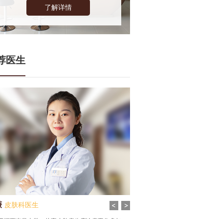
了解详情
荐医生
谦
皮肤科医生