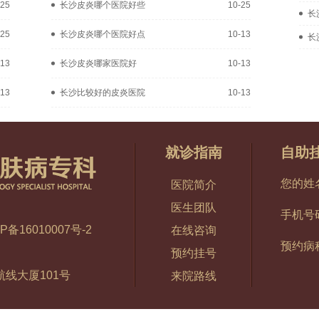
-25
长沙皮炎哪个医院好些
10-25
长
-25
长沙皮炎哪个医院好点
10-13
长
-13
长沙皮炎哪家医院好
10-13
-13
长沙比较好的皮炎医院
10-13
就诊指南
自助
您的姓
医院简介
医生团队
手机号
P备16010007号-2
在线咨询
预约病
预约挂号
线大厦101号
来院路线