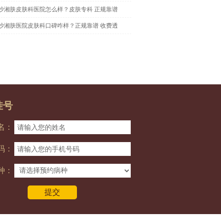
沙湘肤皮肤科医院怎么样？皮肤专科 正规靠谱
沙湘肤医院皮肤科口碑咋样？正规靠谱 收费透
挂号
名：
码：
种：