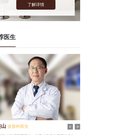
了解详情
荐医生
连山
张谦
皮肤科医生
皮肤科医生