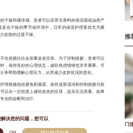
来的干燥和瘙痒感。患者可以采用无香料的保湿霜或油类产
其是在干燥的季节或环境中，日常的保湿护理显得尤为重
少皮肤的过度干燥。
推
忍不住抓挠往往会加重皮炎症状。为了控制抓挠，患者可以
同时，保持良好的心理状态，减轻焦虑情绪也非常重要。可
士来帮助缓解心理压力，从而减少皮肤状况的恶化。
的护理措施包括避免刺激源、保持皮肤湿润和控制抓挠与焦
者可以在一定程度上减轻皮炎的症状，提高生活质量。如果
专业的诊断和治疗。
能解决您的问题，您可以
门
OR
拨打电话沟通