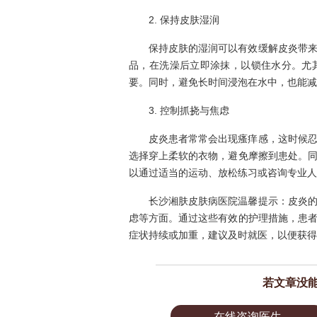
2. 保持皮肤湿润
保持皮肤的湿润可以有效缓解皮炎带
品，在洗澡后立即涂抹，以锁住水分。尤
要。同时，避免长时间浸泡在水中，也能减
3. 控制抓挠与焦虑
皮炎患者常常会出现瘙痒感，这时候
选择穿上柔软的衣物，避免摩擦到患处。
以通过适当的运动、放松练习或咨询专业人
长沙湘肤皮肤病医院温馨提示：皮炎
虑等方面。通过这些有效的护理措施，患
症状持续或加重，建议及时就医，以便获得
若文章没
在线咨询医生