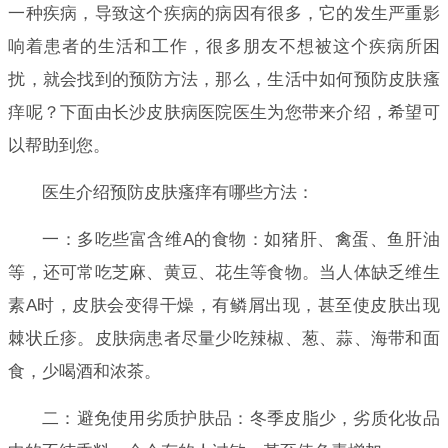
一种疾病，导致这个疾病的病因有很多，它的发生严重影
响着患者的生活和工作，很多朋友不想被这个疾病所困
扰，就会找到的预防方法，那么，生活中如何预防皮肤瘙
痒呢？下面由长沙皮肤病医院医生为您带来介绍，希望可
以帮助到您。
医生介绍预防皮肤瘙痒有哪些方法：
一：多吃些富含维A的食物：如猪肝、禽蛋、鱼肝油
等，还可常吃芝麻、黄豆、花生等食物。当人体缺乏维生
素A时，皮肤会变得干燥，有鳞屑出现，甚至使皮肤出现
棘状丘疹。皮肤病患者尽量少吃辣椒、葱、蒜、海带和面
食，少喝酒和浓茶。
二：避免使用劣质护肤品：冬季皮脂少，劣质化妆品