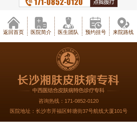
返回首页
医院简介
医生团队
预约挂号
来院路线
咨询热线：
171-0852-0120
医院地址：
长沙市开福区蚌塘街37号航线大厦101号