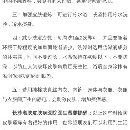
中的不纯香料，会令有的人过敏，甚至使色素增加。
三：加强皮肤锻炼：可进行冷水浴，或坚持用冷水洗
脸，冷水擦身。
四：减少洗浴次数：每周洗1至2次即可，并且要随着
环境干燥程度的加重而逐渐减少。洗澡时选用含滋润成分
的沐浴露，时间不要过长，水温保持在40度以下，不要搓
澡，以防止人为破坏皮肤角质层完整性，浴后全身涂抹有
滋润保湿功能的润肤剂。
五：选用纯棉或真丝内衣、内裤：身体与衣服、衣服
与衣服间产生的静电，会刺激皮肤，增加瘙痒感。
长沙湘肤皮肤病医院医生温馨提醒：
以上这些对预防
皮肤瘙痒有着很好的作用，也希望朋友们可以利用到生活