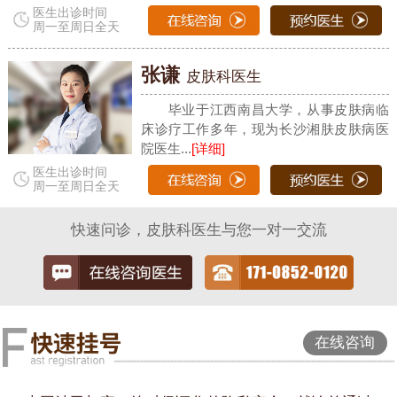
医生出诊时间
周一至周日全天
张谦
皮肤科医生
毕业于江西南昌大学，从事皮肤病临
床诊疗工作多年，现为长沙湘肤皮肤病医
院医生...
[详细]
医生出诊时间
周一至周日全天
快速问诊，皮肤科医生与您一对一交流
在线咨询