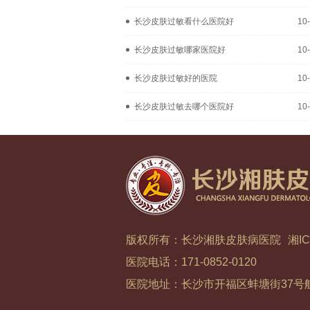
长沙皮肤过敏看什么医院好
10
长沙皮肤过敏哪家医院好
10
长沙皮肤过敏好的医院
10
长沙皮肤过敏去哪个医院好
10
版权所有：长沙湘肤皮肤病医院
湘IC
医院电话：171-0852-0120
医院地址：长沙市开福区蚌塘街37号航