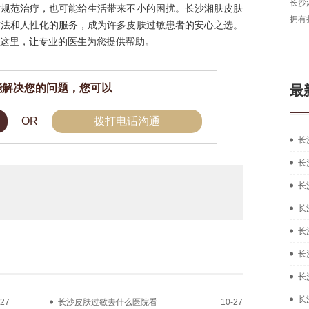
长沙
时规范治疗，也可能给生活带来不小的困扰。长沙湘肤皮肤
拥有
方法和人性化的服务，成为许多皮肤过敏患者的安心之选。
这里，让专业的医生为您提供帮助。
能解决您的问题，您可以
最
OR
拨打电话沟通
长
长
长
长
长
长
长
长
-27
长沙皮肤过敏去什么医院看
10-27