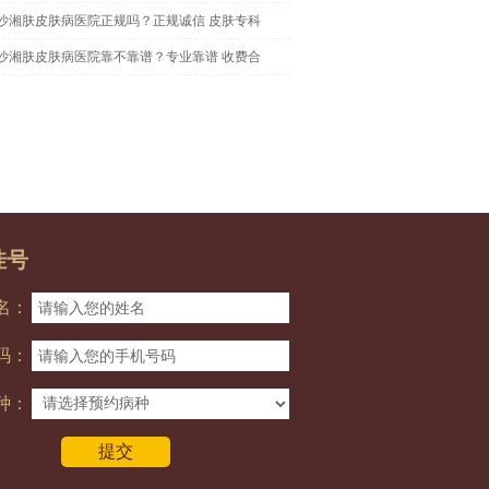
沙湘肤皮肤病医院正规吗？正规诚信 皮肤专科
沙湘肤皮肤病医院靠不靠谱？专业靠谱 收费合
挂号
名：
码：
种：