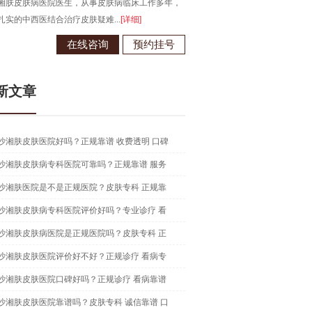
湘肤皮肤病医院医生，从事皮肤病临床工作多年，
毕业于江西南昌大学，从事皮肤病
扎实的中西医结合治疗皮肤疑难...
[详细]
现为长沙湘肤皮肤病医院医生...
[详
在线咨询
预约挂号
在线咨
新文章
沙湘肤皮肤医院好吗？正规靠谱 收费透明 口碑
沙湘肤皮肤病专科医院可靠吗？正规靠谱 服务
沙湘肤医院是不是正规医院？皮肤专科 正规靠
沙湘肤皮肤病专科医院评价好吗？专业诊疗 看
沙湘肤皮肤病医院是正规医院吗？皮肤专科 正
沙湘肤皮肤医院评价好不好？正规诊疗 看病专
沙湘肤皮肤医院口碑好吗？正规诊疗 看病靠谱
沙湘肤皮肤医院靠谱吗？皮肤专科 诚信靠谱 口