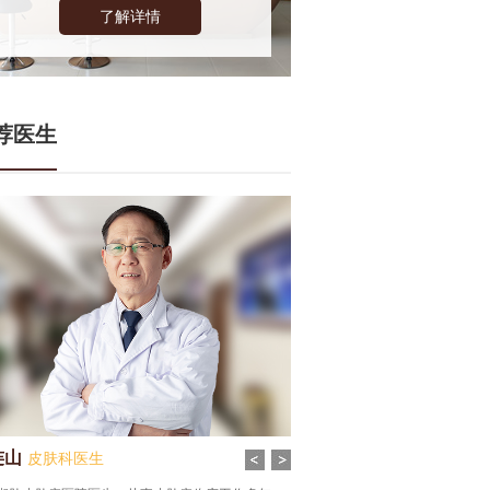
了解详情
荐医生
连山
张谦
皮肤科医生
皮肤科医生