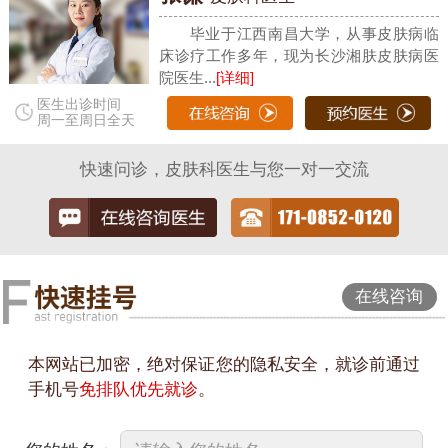
毕业于江西南昌大学，从事皮肤病临
床诊疗工作多年，现为长沙湘肤皮肤病医
院医生...
[详细]
医生出诊时间
周一至周日全天
快速问诊，皮肤科医生与您一对一交流
在线咨询
本网站已加密，绝对保证您的隐私安全，就诊前通过
手机号
免排队优先就诊
。