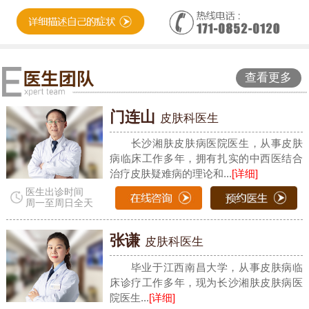
查看更多
门连山
皮肤科医生
长沙湘肤皮肤病医院医生，从事皮肤
病临床工作多年，拥有扎实的中西医结合
治疗皮肤疑难病的理论和...
[详细]
医生出诊时间
周一至周日全天
张谦
皮肤科医生
毕业于江西南昌大学，从事皮肤病临
床诊疗工作多年，现为长沙湘肤皮肤病医
院医生...
[详细]