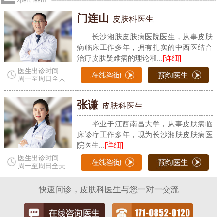
门连山
皮肤科医生
长沙湘肤皮肤病医院医生，从事皮肤
病临床工作多年，拥有扎实的中西医结合
治疗皮肤疑难病的理论和...
[详细]
医生出诊时间
周一至周日全天
张谦
皮肤科医生
毕业于江西南昌大学，从事皮肤病临
床诊疗工作多年，现为长沙湘肤皮肤病医
院医生...
[详细]
医生出诊时间
周一至周日全天
快速问诊，皮肤科医生与您一对一交流