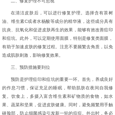
二、修复护理不可忽视
在清洁皮肤后，可以进行修复护理。选择含有茶树
油、维生素C或者水杨酸等成分的精华液，这些成分具有
抗炎、抗氧化和促进皮肤再生的效果，能够有效改善痘印
和痘坑。此外，可以定期使用面膜，特别是修复类面膜，
有助于加速皮肤的修复过程。注意不要频繁去角质，以免
造成肌肤刺激，影响修复效果。
三、预防措施要到位
预防是护理痘印和痘坑的重要一环。首先，养成良好
的作息习惯，保证充足的睡眠，帮助肌肤在夜间自我修
复。饮食上，多摄入富含维生素和矿物质的食物，如水
果、蔬菜和坚果，促进皮肤健康。同时，避免频繁用手触
碰脸部，防止细菌感染引发新一轮的痘痘。外出时，务必