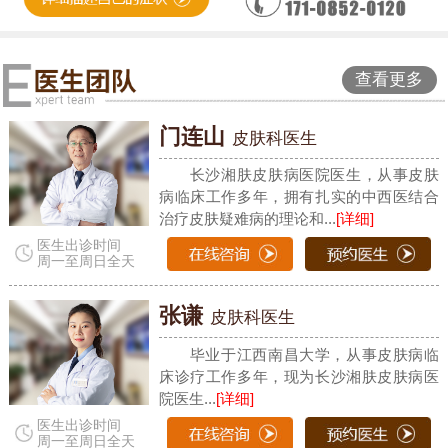
查看更多
门连山
皮肤科医生
长沙湘肤皮肤病医院医生，从事皮肤
病临床工作多年，拥有扎实的中西医结合
治疗皮肤疑难病的理论和...
[详细]
医生出诊时间
周一至周日全天
张谦
皮肤科医生
毕业于江西南昌大学，从事皮肤病临
床诊疗工作多年，现为长沙湘肤皮肤病医
院医生...
[详细]
医生出诊时间
周一至周日全天