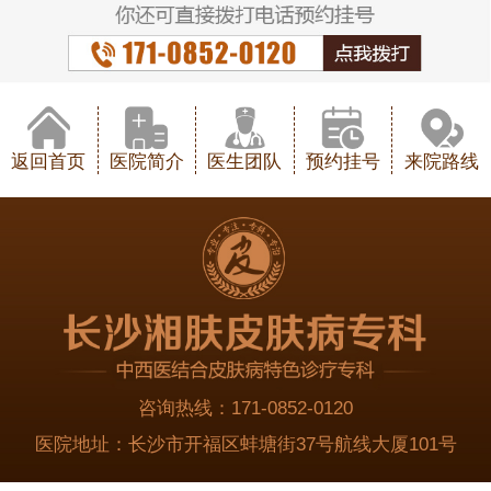
返回首页
医院简介
医生团队
预约挂号
来院路线
咨询热线：
171-0852-0120
医院地址：
长沙市开福区蚌塘街37号航线大厦101号