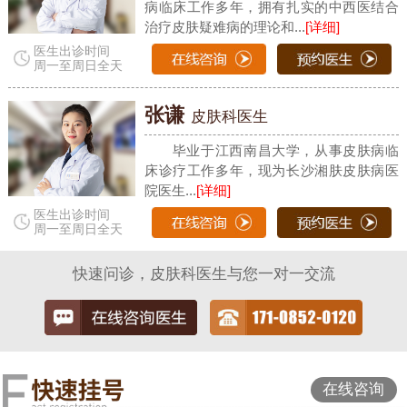
病临床工作多年，拥有扎实的中西医结合
治疗皮肤疑难病的理论和...
[详细]
医生出诊时间
周一至周日全天
张谦
皮肤科医生
毕业于江西南昌大学，从事皮肤病临
床诊疗工作多年，现为长沙湘肤皮肤病医
院医生...
[详细]
医生出诊时间
周一至周日全天
快速问诊，皮肤科医生与您一对一交流
在线咨询