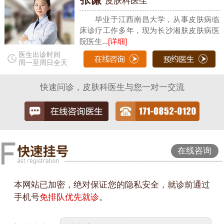
皮肤科医生
毕业于江西南昌大学，从事皮肤病临
床诊疗工作多年，现为长沙湘肤皮肤病医
院医生...
[详细]
医生出诊时间
周一至周日全天
快速问诊，皮肤科医生与您一对一交流
在线咨询
本网站已加密，绝对保证您的隐私安全，就诊前通过
手机号
免排队优先就诊
。